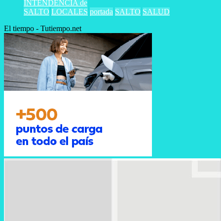
INTENDENCIA de
SALTO
LOCALES
portada
SALTO
SALUD
El tiempo - Tutiempo.net