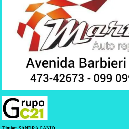
Titular:
SANDRA CANIO