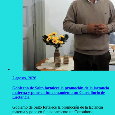
7 agosto, 2026
Gobierno de Salto fortalece la promoción de la lactancia
materna y pone en funcionamiento un Consultorio de
Lactancia
Gobierno de Salto fortalece la promoción de la lactancia
materna y pone en funcionamiento un Consultorio...