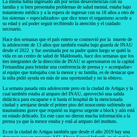
La misma había ingresado allí por serias desavenencias con su
familia y si bien presentaba problemas de salud mental, estaba bajo
tratamiento médico y a la espera de ingresar con su 18 años a otro de
los sistemas » especializados» que dice tener el organismo acorde a
su edad y así poder seguir recibiendo la atención y el cuidado
necesario.
Hace dos semanas que el país entero se conmovió por la muerte de
la adolescente de 13 años que también estaba bajo guarda de INAU
desde el 2022 y fue asesinada por su padre quien luego se quitó la
vida en un centro de salud de Maldonado, hace dos semanas que los
tres integrantes de la dirección de INAU se apersonaron en la capital
Fernandina para brindar una conferencia de prensa y » acompañar»
al equipo que trabajaba con la menor y su familia, es de destacar que
la niña pidió ayuda en más de una oportunidad y no la obtuvo.
La semana pasada otra adolescente pero en la ciudad de Artigas y la
cual también estaba al amparo del INAU, aprovechó una salida
didáctica para escaparse e ir hasta el hospital de la mencionada
ciudad y arrojarse desde el primer piso del nosocomio sufriendo un
traumatismo grave que requirió su ingreso urgente a block y aún está
en estado delicado. En este caso no dieron mucha información a la
prensa ya que la menor estaba y está al amparo del instituto.
Es en la ciudad de Artigas también que desde el año 2019 hay una