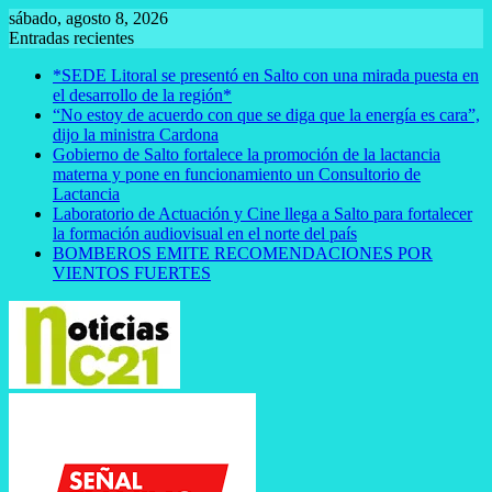
Saltar
sábado, agosto 8, 2026
al
Entradas recientes
contenido
*SEDE Litoral se presentó en Salto con una mirada puesta en
el desarrollo de la región*
“No estoy de acuerdo con que se diga que la energía es cara”,
dijo la ministra Cardona
Gobierno de Salto fortalece la promoción de la lactancia
materna y pone en funcionamiento un Consultorio de
Lactancia
Laboratorio de Actuación y Cine llega a Salto para fortalecer
la formación audiovisual en el norte del país
BOMBEROS EMITE RECOMENDACIONES POR
VIENTOS FUERTES