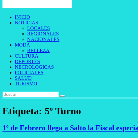
INICIO
NOTICIAS
LOCALES
REGIONALES
NACIONALES
MODA
BELLEZA
CULTURA
DEPORTES
NECROLOGICAS
POLICIALES
SALUD
TURISMO
Etiqueta:
5º Turno
1º de Febrero llega a Salto la Fiscal especi