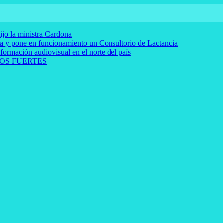
ijo la ministra Cardona
rna y pone en funcionamiento un Consultorio de Lactancia
 formación audiovisual en el norte del país
OS FUERTES