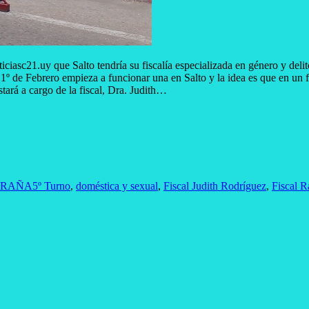
iciasc21.uy que Salto tendría su fiscalía especializada en género y del
de Febrero empieza a funcionar una en Salto y la idea es que en un fu
tará a cargo de la fiscal, Dra. Judith…
ARAÑA
5º Turno
,
doméstica y sexual
,
Fiscal Judith Rodríguez
,
Fiscal R