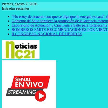
Saltar
viernes, agosto 7, 2026
al
Entradas recientes
contenido
“No estoy de acuerdo con que se diga que la energía es cara”, d
Gobierno de Salto fortalece la promoción de la lactancia mate
Laboratorio de Actuación y Cine llega a Salto para fortalecer la
BOMBEROS EMITE RECOMENDACIONES POR VIENT
II CONGRESO NACIONAL DE HERIDAS