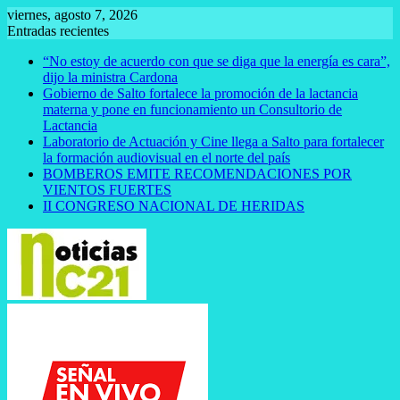
Saltar
viernes, agosto 7, 2026
al
Entradas recientes
contenido
“No estoy de acuerdo con que se diga que la energía es cara”,
dijo la ministra Cardona
Gobierno de Salto fortalece la promoción de la lactancia
materna y pone en funcionamiento un Consultorio de
Lactancia
Laboratorio de Actuación y Cine llega a Salto para fortalecer
la formación audiovisual en el norte del país
BOMBEROS EMITE RECOMENDACIONES POR
VIENTOS FUERTES
II CONGRESO NACIONAL DE HERIDAS