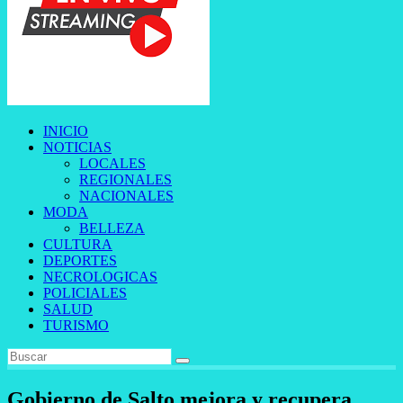
INICIO
NOTICIAS
LOCALES
REGIONALES
NACIONALES
MODA
BELLEZA
CULTURA
DEPORTES
NECROLOGICAS
POLICIALES
SALUD
TURISMO
Gobierno de Salto mejora y recupera