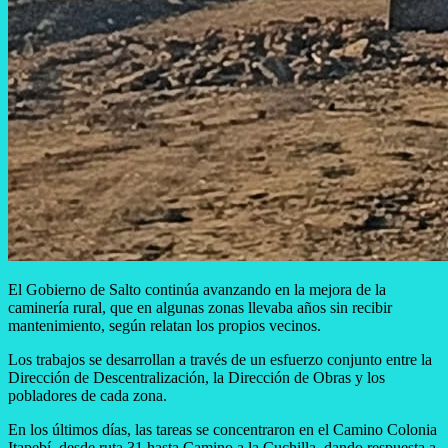
El Gobierno de Salto continúa avanzando en la mejora de la
caminería rural, que en algunas zonas llevaba años sin recibir
mantenimiento, según relatan los propios vecinos.
Los trabajos se desarrollan a través de un esfuerzo conjunto entre la
Dirección de Descentralización, la Dirección de Obras y los
pobladores de cada zona.
En los últimos días, las tareas se concentraron en el Camino Colonia
Itapebí, desde ruta 31 hasta Camino a la Cuchilla, dando respuesta a