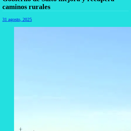
caminos rurales
31 agosto, 2025