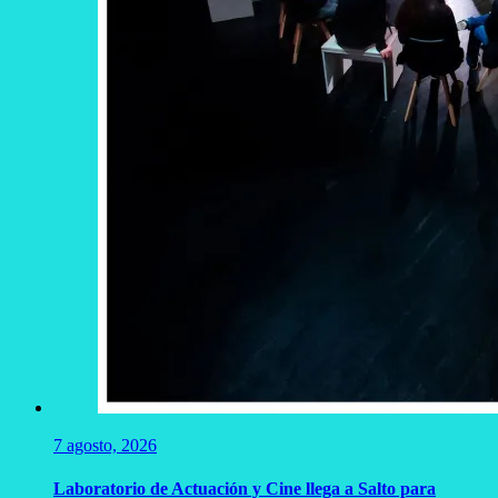
7 agosto, 2026
Laboratorio de Actuación y Cine llega a Salto para