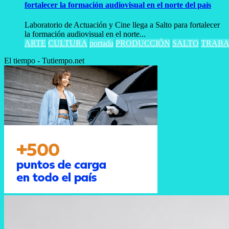
fortalecer la formación audiovisual en el norte del país
Laboratorio de Actuación y Cine llega a Salto para fortalecer
la formación audiovisual en el norte...
ARTE
CULTURA
portada
PRODUCCIÓN
SALTO
TRABA
El tiempo - Tutiempo.net