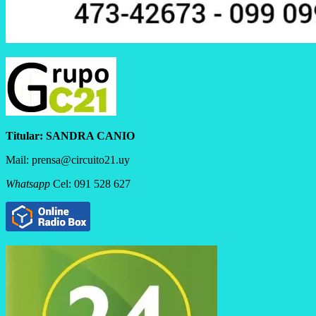
Titular:
SANDRA CANIO
Mail: prensa@circuito21.uy
Whatsapp
Cel: 091 528 627