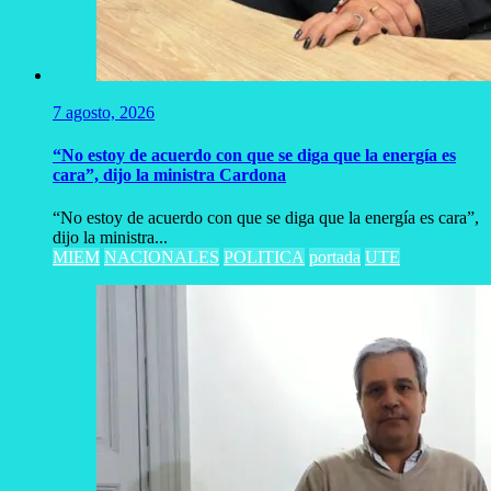
7 agosto, 2026
“No estoy de acuerdo con que se diga que la energía es
cara”, dijo la ministra Cardona
“No estoy de acuerdo con que se diga que la energía es cara”,
dijo la ministra...
MIEM
NACIONALES
POLITICA
portada
UTE