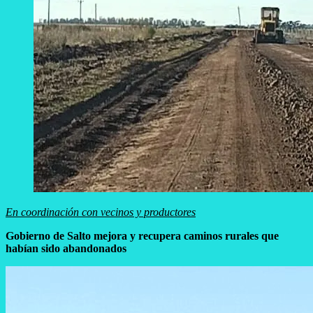
En coordinación con vecinos y productores
Gobierno de Salto mejora y recupera caminos rurales que
habían sido abandonados