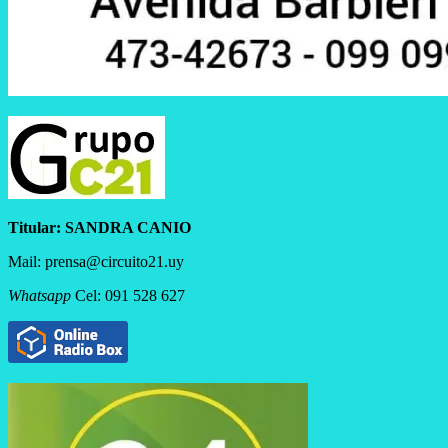
Titular:
SANDRA CANIO
Mail: prensa@circuito21.uy
Whatsapp
Cel: 091 528 627