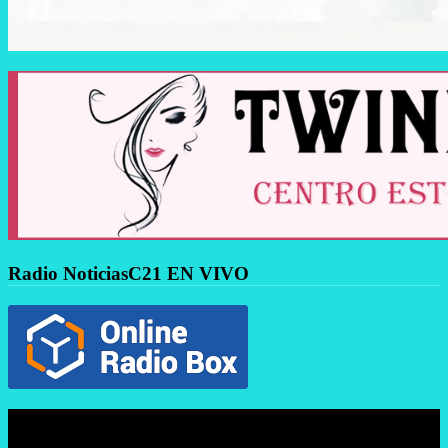
Radio NoticiasC21 EN VIVO
Reproductor
de