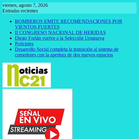
Saltar
viernes, agosto 7, 2026
al
Entradas recientes
contenido
BOMBEROS EMITE RECOMENDACIONES POR
VIENTOS FUERTES
II CONGRESO NACIONAL DE HERIDAS
Diego Forlán vuelve a la Selección Uruguaya
Policiales
Desarrollo Social completa la transición al sistema de
comedores con la apertura de dos nuevos espacios