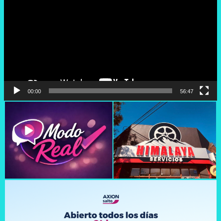
vídeo
00:00
56:47