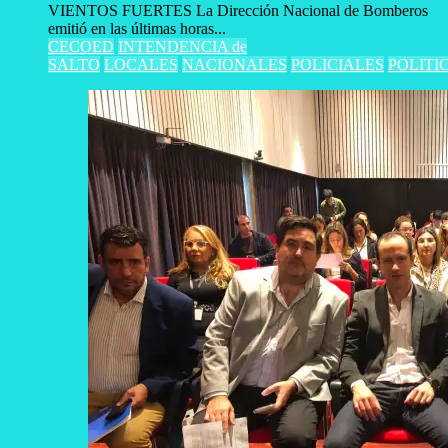
VIENTOS FUERTES La Dirección Nacional de Bomberos
emitió en las últimas horas...
CECOED
INTENDENCIA de
SALTO
LOCALES
NACIONALES
POLICIALES
POLITI