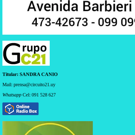
Titular:
SANDRA CANIO
Mail: prensa@circuito21.uy
Whatsapp
Cel: 091 528 627