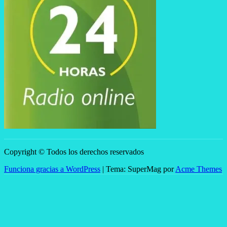
Copyright © Todos los derechos reservados
Funciona gracias a WordPress
|
Tema: SuperMag por
Acme Themes