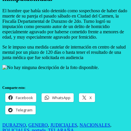
El hombre que había sido detenido como sospechoso de haber dado
muerte de su pareja el pasado sábado en Ciudad del Carmen, la
Fiscalía Departamental de Durazno de 2do. Turno logró su
imputación como presunto autor de un delito de homicidio
especialmente agravado por haberse cometido frente a menores de
edad, y muy especialmente agravado por femicidio.
Se le impuso una medida cautelar de internación en centro de salud
mental por un plazo de 120 días o hasta tener el resultado de una
junta médica que fue solicitada en audiencia
Comparte esto:
Facebook
WhatsApp
X
Telegram
DURAZNO
,
GENERO
,
JUDICIALES
,
NACIONALES
,
POLICIALES
,
portada
,
TELARAÑA