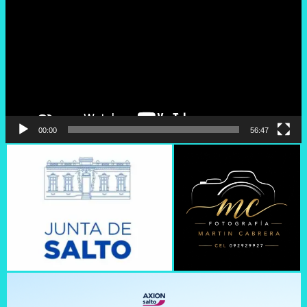
vídeo
00:00
56:47