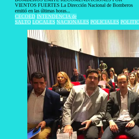
VIENTOS FUERTES La Dirección Nacional de Bomberos
emitió en las últimas horas...
CECOED
INTENDENCIA de
SALTO
LOCALES
NACIONALES
POLICIALES
POLITI