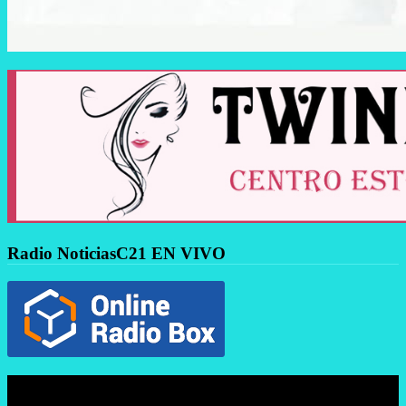
Radio NoticiasC21 EN VIVO
Reproductor
de