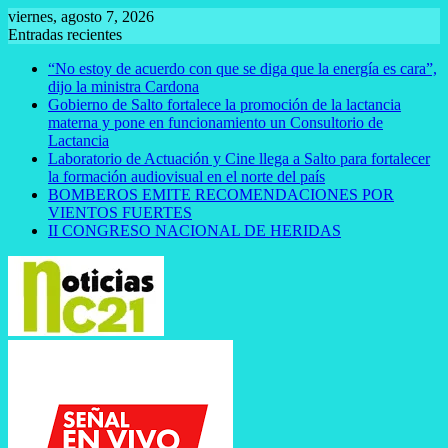
Saltar
viernes, agosto 7, 2026
al
Entradas recientes
contenido
“No estoy de acuerdo con que se diga que la energía es cara”,
dijo la ministra Cardona
Gobierno de Salto fortalece la promoción de la lactancia
materna y pone en funcionamiento un Consultorio de
Lactancia
Laboratorio de Actuación y Cine llega a Salto para fortalecer
la formación audiovisual en el norte del país
BOMBEROS EMITE RECOMENDACIONES POR
VIENTOS FUERTES
II CONGRESO NACIONAL DE HERIDAS