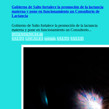
Gobierno de Salto fortalece la promoción de la lactancia
materna y pone en funcionamiento un Consultorio de
Lactancia
Gobierno de Salto fortalece la promoción de la lactancia
materna y pone en funcionamiento un Consultorio...
INTENDENCIA de
SALTO
LOCALES
portada
SALTO
SALUD