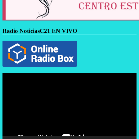
Radio NoticiasC21 EN VIVO
Reproductor
de
vídeo