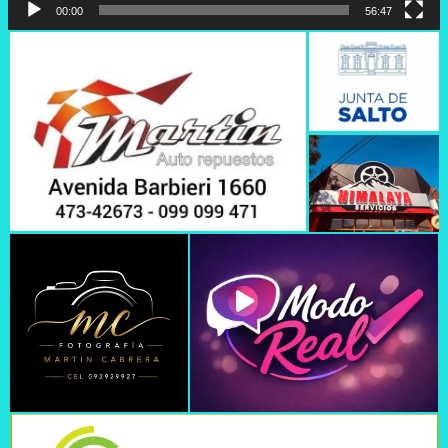
00:00
56:47