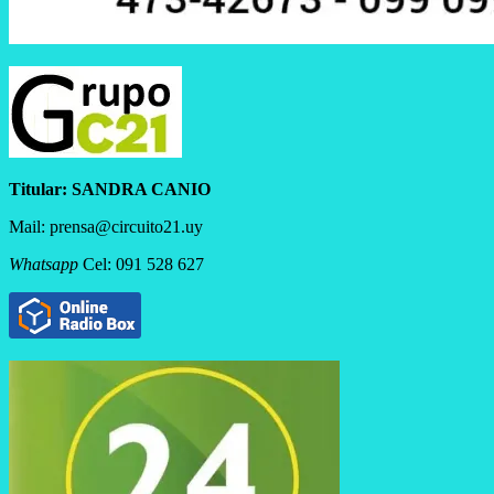
Titular:
SANDRA CANIO
Mail: prensa@circuito21.uy
Whatsapp
Cel: 091 528 627