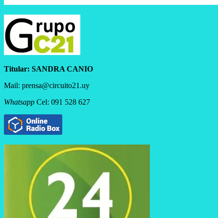
Titular:
SANDRA CANIO
Mail: prensa@circuito21.uy
Whatsapp
Cel: 091 528 627