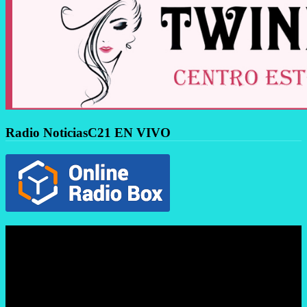
Radio NoticiasC21 EN VIVO
Reproductor
de
vídeo