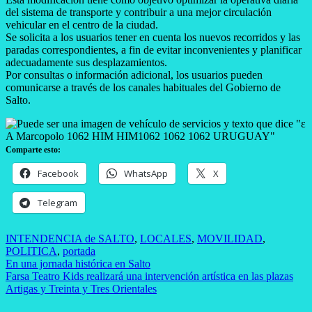
del sistema de transporte y contribuir a una mejor circulación
vehicular en el centro de la ciudad.
Se solicita a los usuarios tener en cuenta los nuevos recorridos y las
paradas correspondientes, a fin de evitar inconvenientes y planificar
adecuadamente sus desplazamientos.
Por consultas o información adicional, los usuarios pueden
comunicarse a través de los canales habituales del Gobierno de
Salto.
Comparte esto:
Facebook
WhatsApp
X
Telegram
INTENDENCIA de SALTO
,
LOCALES
,
MOVILIDAD
,
POLITICA
,
portada
Navegación
En una jornada histórica en Salto
Farsa Teatro Kids realizará una intervención artística en las plazas
de
Artigas y Treinta y Tres Orientales
entradas