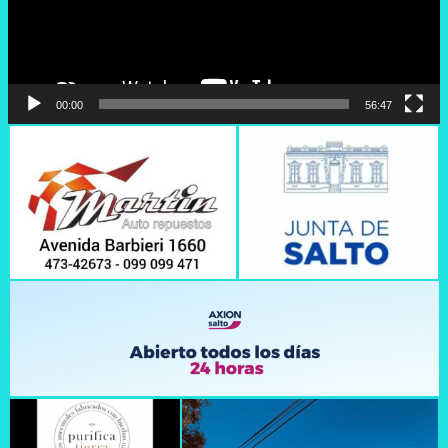
00:00
56:47