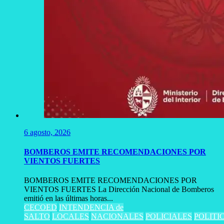
6 agosto, 2026
BOMBEROS EMITE RECOMENDACIONES POR
VIENTOS FUERTES
BOMBEROS EMITE RECOMENDACIONES POR
VIENTOS FUERTES La Dirección Nacional de Bomberos
emitió en las últimas horas...
CECOED
INTENDENCIA de
SALTO
LOCALES
NACIONALES
POLICIALES
POLITI