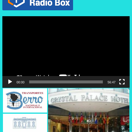
Reproductor
de
vídeo
00:00
56:47