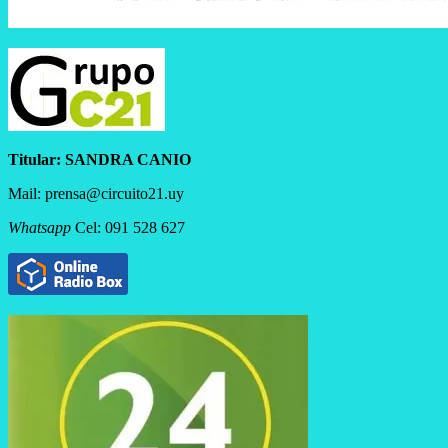
Titular:
SANDRA CANIO
Mail: prensa@circuito21.uy
Whatsapp
Cel: 091 528 627