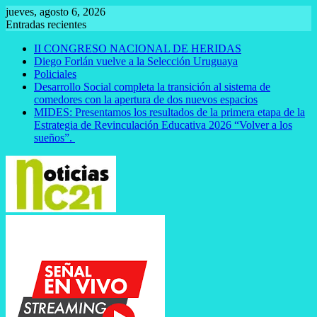
Saltar
jueves, agosto 6, 2026
al
Entradas recientes
contenido
II CONGRESO NACIONAL DE HERIDAS
Diego Forlán vuelve a la Selección Uruguaya
Policiales
Desarrollo Social completa la transición al sistema de
comedores con la apertura de dos nuevos espacios
MIDES: Presentamos los resultados de la primera etapa de la
Estrategia de Revinculación Educativa 2026 “Volver a los
sueños”.