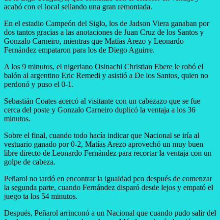
acabó con el local sellando una gran remontada.
En el estadio Campeón del Siglo, los de Jadson Viera ganaban por
dos tantos gracias a las anotaciones de Juan Cruz de los Santos y
Gonzalo Carneiro, mientras que Matías Arezo y Leonardo
Fernández empataron para los de Diego Aguirre.
A los 9 minutos, el nigeriano Osinachi Christian Ebere le robó el
balón al argentino Eric Remedi y asistió a De los Santos, quien no
perdonó y puso el 0-1.
Sebastián Coates acercó al visitante con un cabezazo que se fue
cerca del poste y Gonzalo Carneiro duplicó la ventaja a los 36
minutos.
Sobre el final, cuando todo hacía indicar que Nacional se iría al
vestuario ganado por 0-2, Matías Arezo aprovechó un muy buen
libre directo de Leonardo Fernández para recortar la ventaja con un
golpe de cabeza.
Peñarol no tardó en encontrar la igualdad pco después de comenzar
la segunda parte, cuando Fernández disparó desde lejos y empató el
juego ta los 54 minutos.
Después, Peñarol arrinconó a un Nacional que cuando pudo salir del