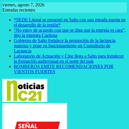
Saltar
viernes, agosto 7, 2026
al
Entradas recientes
contenido
*SEDE Litoral se presentó en Salto con una mirada puesta en
el desarrollo de la región*
“No estoy de acuerdo con que se diga que la energía es cara”,
dijo la ministra Cardona
Gobierno de Salto fortalece la promoción de la lactancia
materna y pone en funcionamiento un Consultorio de
Lactancia
Laboratorio de Actuación y Cine llega a Salto para fortalecer
la formación audiovisual en el norte del país
BOMBEROS EMITE RECOMENDACIONES POR
VIENTOS FUERTES