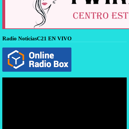
Radio NoticiasC21 EN VIVO
Reproductor
de
vídeo