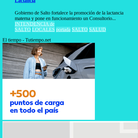
Lactancia
Gobierno de Salto fortalece la promoción de la lactancia
materna y pone en funcionamiento un Consultorio...
INTENDENCIA de
SALTO
LOCALES
portada
SALTO
SALUD
El tiempo - Tutiempo.net