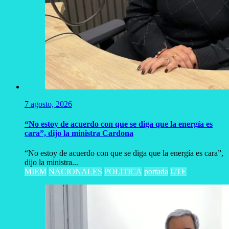
7 agosto, 2026
“No estoy de acuerdo con que se diga que la energía es
cara”, dijo la ministra Cardona
“No estoy de acuerdo con que se diga que la energía es cara”,
dijo la ministra...
MIEM
NACIONALES
POLITICA
portada
UTE