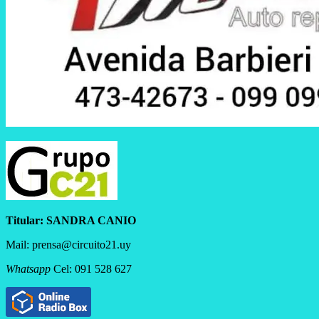
Titular:
SANDRA CANIO
Mail: prensa@circuito21.uy
Whatsapp
Cel: 091 528 627