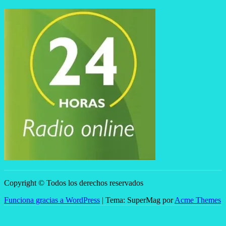
Copyright © Todos los derechos reservados
Funciona gracias a WordPress
|
Tema: SuperMag por
Acme Themes