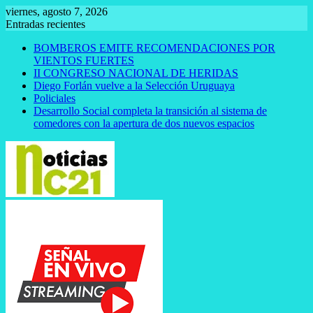
Saltar
viernes, agosto 7, 2026
al
Entradas recientes
contenido
BOMBEROS EMITE RECOMENDACIONES POR
VIENTOS FUERTES
II CONGRESO NACIONAL DE HERIDAS
Diego Forlán vuelve a la Selección Uruguaya
Policiales
Desarrollo Social completa la transición al sistema de
comedores con la apertura de dos nuevos espacios