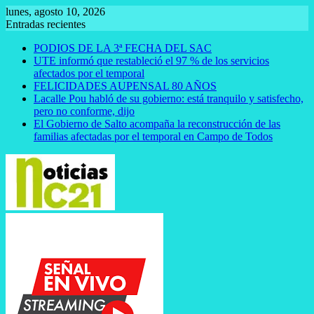
Saltar
lunes, agosto 10, 2026
al
Entradas recientes
contenido
PODIOS DE LA 3ª FECHA DEL SAC
UTE informó que restableció el 97 % de los servicios
afectados por el temporal
FELICIDADES AUPENSAL 80 AÑOS
Lacalle Pou habló de su gobierno: está tranquilo y satisfecho,
pero no conforme, dijo
El Gobierno de Salto acompaña la reconstrucción de las
familias afectadas por el temporal en Campo de Todos