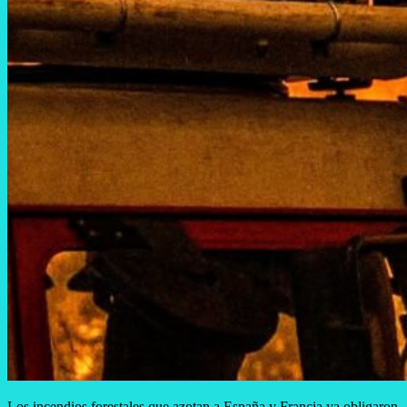
Los incendios forestales que azotan a España y Francia ya obligaron