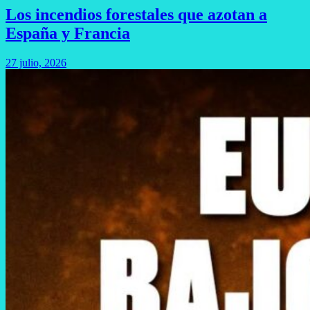
Los incendios forestales que azotan a
España y Francia
27 julio, 2026