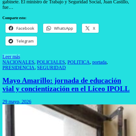
gabinete. El ministro de Trabajo y Seguridad Social, Juan Castillo,
fue…
Comparte esto:
Facebook
WhatsApp
X
Telegram
Leer más
NACIONALES
,
POLICIALES
,
POLITICA
,
portada
,
PRESIDENCIA
,
SEGURIDAD
Mayo Amarillo: jornada de educación
vial y concientización en el Liceo IPOLL
29 mayo, 2026