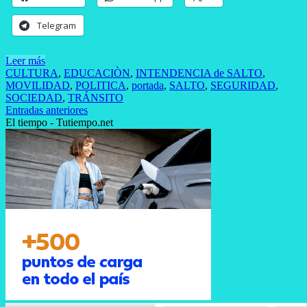
Telegram
Leer más
CULTURA
,
EDUCACIÒN
,
INTENDENCIA de SALTO
,
MOVILIDAD
,
POLITICA
,
portada
,
SALTO
,
SEGURIDAD
,
SOCIEDAD
,
TRÁNSITO
Navegación
Entradas anteriores
El tiempo - Tutiempo.net
de
entradas