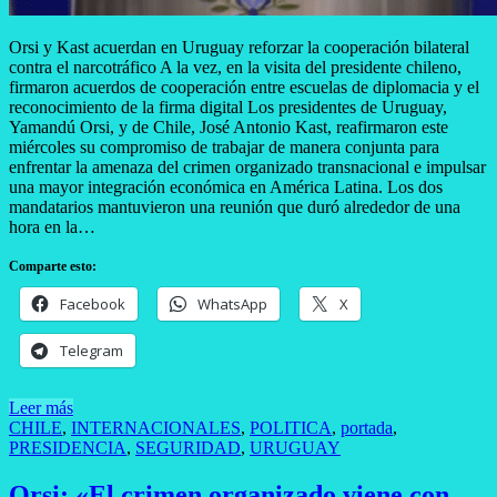
Orsi y Kast acuerdan en Uruguay reforzar la cooperación bilateral
contra el narcotráfico A la vez, en la visita del presidente chileno,
firmaron acuerdos de cooperación entre escuelas de diplomacia y el
reconocimiento de la firma digital Los presidentes de Uruguay,
Yamandú Orsi, y de Chile, José Antonio Kast, reafirmaron este
miércoles su compromiso de trabajar de manera conjunta para
enfrentar la amenaza del crimen organizado transnacional e impulsar
una mayor integración económica en América Latina. Los dos
mandatarios mantuvieron una reunión que duró alrededor de una
hora en la…
Comparte esto:
Facebook
WhatsApp
X
Telegram
Leer más
CHILE
,
INTERNACIONALES
,
POLITICA
,
portada
,
PRESIDENCIA
,
SEGURIDAD
,
URUGUAY
Orsi: «El crimen organizado viene con