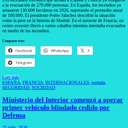
a la evacuación de 270.000 personas. En España, los incendios ya
arrasaron 130.000 hectáreas en 2026, superando el promedio anual
de 100.000. El presidente Pedro Sánchez describió la situación
como la peor en la historia de Madrid. En el suroeste de Francia, un
centro ecuestre liberó a varios caballos mientras intentaba evacuarlos
en medio de los incendios.
Comparte esto:
Facebook
WhatsApp
X
Telegram
Leer más
ESPAÑA
,
FRANCIA
,
INTERNACIONALES
,
portada
,
SEGURIDAD
,
SOCIEDAD
Ministerio del Interior comenzó a operar
primer vehículo blindado cedido por
Defensa
25 julio, 2026