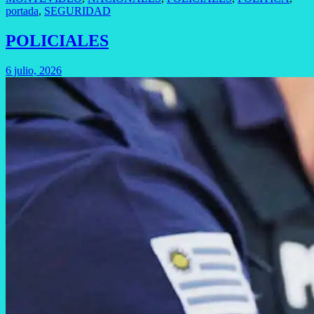
portada
,
SEGURIDAD
POLICIALES
6 julio, 2026