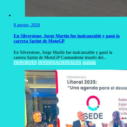
8 agosto, 2026
En Silverstone, Jorge Martín fue inalcanzable y ganó la
carrera Sprint de MotoGP
En Silverstone, Jorge Martín fue inalcanzable y ganó la
carrera Sprint de MotoGP Contundente triunfo del...
DEPORTES
INTERNACIONALES
portada