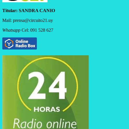
Titular:
SANDRA CANIO
Mail: prensa@circuito21.uy
Whatsapp
Cel: 091 528 627