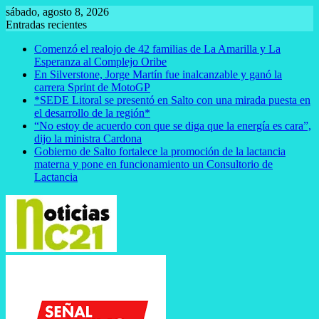
Saltar
sábado, agosto 8, 2026
al
Entradas recientes
contenido
Comenzó el realojo de 42 familias de La Amarilla y La
Esperanza al Complejo Oribe
En Silverstone, Jorge Martín fue inalcanzable y ganó la
carrera Sprint de MotoGP
*SEDE Litoral se presentó en Salto con una mirada puesta en
el desarrollo de la región*
“No estoy de acuerdo con que se diga que la energía es cara”,
dijo la ministra Cardona
Gobierno de Salto fortalece la promoción de la lactancia
materna y pone en funcionamiento un Consultorio de
Lactancia