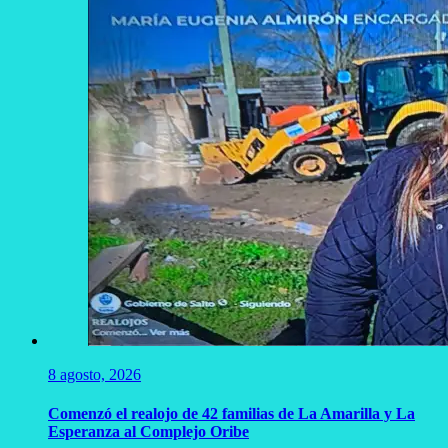
8 agosto, 2026
Comenzó el realojo de 42 familias de La Amarilla y La
Esperanza al Complejo Oribe