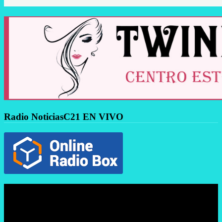
Radio NoticiasC21 EN VIVO
Reproductor
de
vídeo