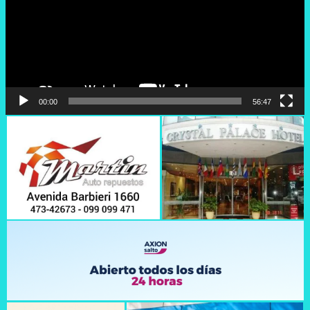
00:00
56:47