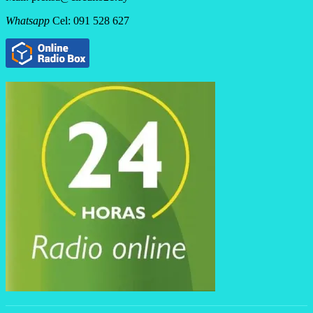
Whatsapp
Cel: 091 528 627