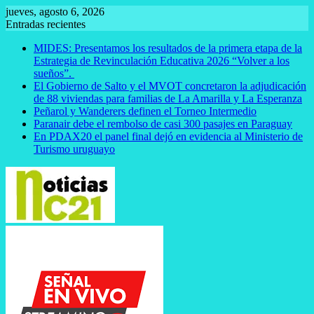
Saltar
jueves, agosto 6, 2026
al
Entradas recientes
contenido
MIDES: Presentamos los resultados de la primera etapa de la
Estrategia de Revinculación Educativa 2026 “Volver a los
sueños”.
El Gobierno de Salto y el MVOT concretaron la adjudicación
de 88 viviendas para familias de La Amarilla y La Esperanza
Peñarol y Wanderers definen el Torneo Intermedio
Paranair debe el rembolso de casi 300 pasajes en Paraguay
En PDAX20 el panel final dejó en evidencia al Ministerio de
Turismo uruguayo