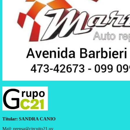
Titular:
SANDRA CANIO
Mail: prensa@circuito21.uy