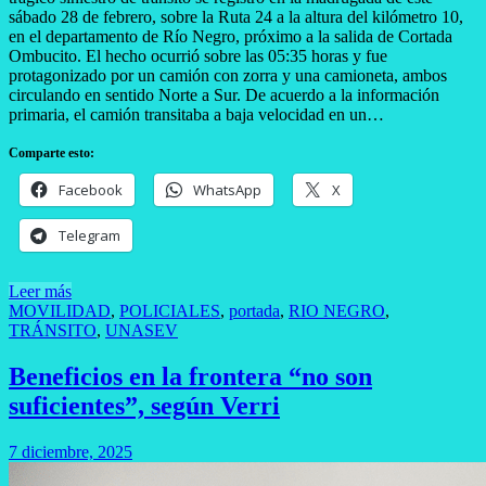
sábado 28 de febrero, sobre la Ruta 24 a la altura del kilómetro 10,
en el departamento de Río Negro, próximo a la salida de Cortada
Ombucito. El hecho ocurrió sobre las 05:35 horas y fue
protagonizado por un camión con zorra y una camioneta, ambos
circulando en sentido Norte a Sur. De acuerdo a la información
primaria, el camión transitaba a baja velocidad en un…
Comparte esto:
Facebook
WhatsApp
X
Telegram
Leer más
MOVILIDAD
,
POLICIALES
,
portada
,
RIO NEGRO
,
TRÁNSITO
,
UNASEV
Beneficios en la frontera “no son
suficientes”, según Verri
7 diciembre, 2025