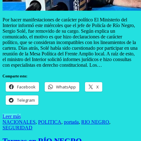
Por hacer manifestaciones de carácter político El Ministerio del
Interior informó este miércoles que el jefe de Policía de Río Negro,
Sergio Solé, fue removido de su cargo. Según explica un
comunicado, el motivo es que hizo declaraciones de carácter
político, que se consideran incompatibles con los lineamientos de la
cartera. Días atrás, Solé había sido cuestionado por participar en una
reunión de la Mesa Política del Frente Amplio local. A raíz de esto,
el ministro del Interior solicitó informes jurídicos e hizo consultas
con especialistas en derecho constitucional. Los…
Comparte esto:
Facebook
WhatsApp
X
Telegram
Leer más
NACIONALES
,
POLITICA
,
portada
,
RIO NEGRO
,
SEGURIDAD
Termas en RÍO NEGRO…