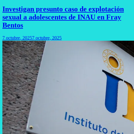
Investigan presunto caso de explotación
sexual a adolescentes de INAU en Fray
Bentos
7 octubre, 2025
7 octubre, 2025