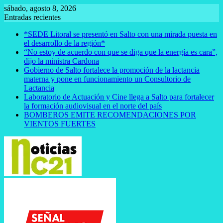
Saltar
sábado, agosto 8, 2026
al
Entradas recientes
contenido
*SEDE Litoral se presentó en Salto con una mirada puesta en
el desarrollo de la región*
“No estoy de acuerdo con que se diga que la energía es cara”,
dijo la ministra Cardona
Gobierno de Salto fortalece la promoción de la lactancia
materna y pone en funcionamiento un Consultorio de
Lactancia
Laboratorio de Actuación y Cine llega a Salto para fortalecer
la formación audiovisual en el norte del país
BOMBEROS EMITE RECOMENDACIONES POR
VIENTOS FUERTES