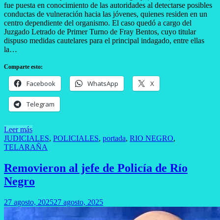
fue puesta en conocimiento de las autoridades al detectarse posibles
conductas de vulneración hacia las jóvenes, quienes residen en un
centro dependiente del organismo. El caso quedó a cargo del
Juzgado Letrado de Primer Turno de Fray Bentos, cuyo titular
dispuso medidas cautelares para el principal indagado, entre ellas
la…
Comparte esto:
Facebook
WhatsApp
X
Telegram
Leer más
JUDICIALES
,
POLICIALES
,
portada
,
RIO NEGRO
,
TELARAÑA
Removieron al jefe de Policía de Río
Negro
27 agosto, 2025
27 agosto, 2025