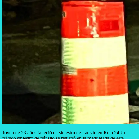
Joven de 23 años falleció en siniestro de tránsito en Ruta 24 Un
trágico siniestro de tránsito se registró en la madrugada de este